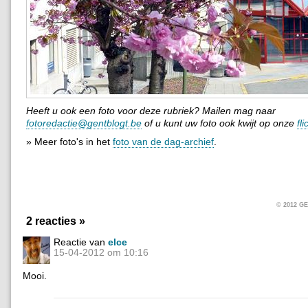
Heeft u ook een foto voor deze rubriek? Mailen mag naar
fotoredactie@gentblogt.be
of u kunt uw foto ook kwijt op onze
fl
» Meer foto's in het
foto van de dag-archief
.
© 2012 
2 reacties »
Reactie van
elce
15-04-2012 om 10:16
Mooi.