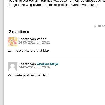
bevalling eist ook zijn tol) nog wat bekomen van de emoties en
langs deze weg alvast een dikke proficiat. Geniet van elkaar.
© 2012 
2 reacties »
Reactie van
Veerle
24-05-2012 om 23:26
Een hele dikke proficiat Max!
Reactie van
Charles Strijd
24-05-2012 om 23:32
Van harte proficiat met Jef!