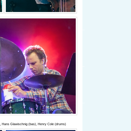
), Hans Glawischnig (bas), Henry Cole (drums)