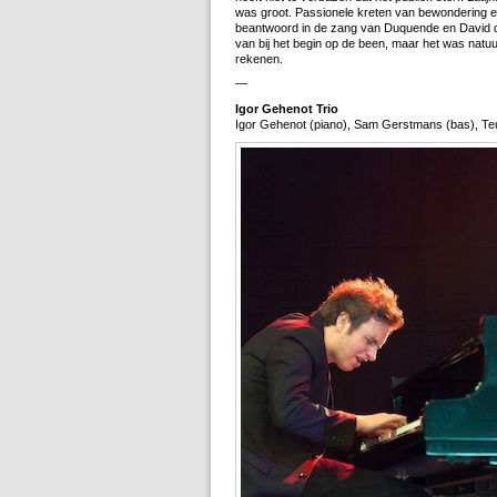
was groot. Passionele kreten van bewondering e
beantwoord in de zang van Duquende en David d
van bij het begin op de been, maar het was natuurl
rekenen.
—
Igor Gehenot Trio
Igor Gehenot (piano), Sam Gerstmans (bas), T