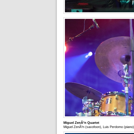
Miguel ZenÃ³n Quartet
Miguel ZenÃ³n (saxofoon), Luis Perdomo (piano