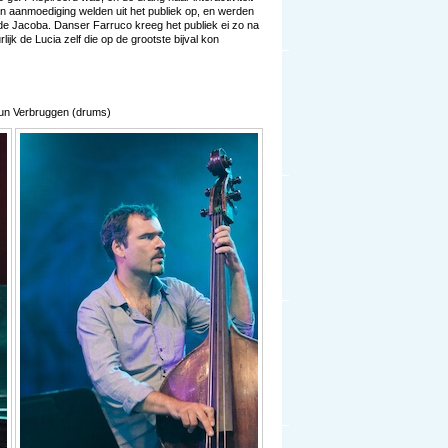
n aanmoediging welden uit het publiek op, en werden
e Jacoba. Danser Farruco kreeg het publiek ei zo na
ijk de Lucia zelf die op de grootste bijval kon
eun Verbruggen (drums)