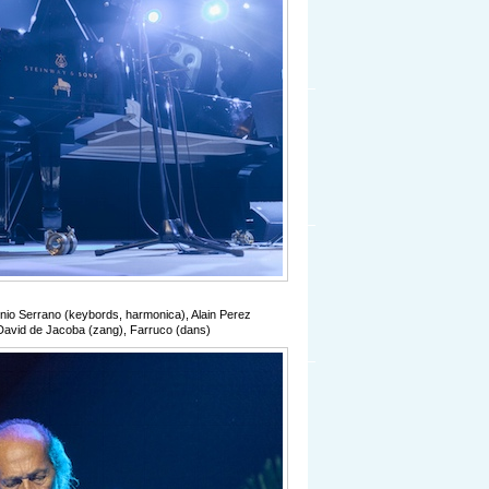
onio Serrano (keybords, harmonica), Alain Perez
David de Jacoba (zang), Farruco (dans)