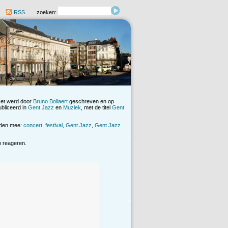
RSS
zoeken:
Het werd door
Bruno Bollaert
geschreven en op
ubliceerd in
Gent Jazz
en
Muziek
, met de titel
Gent
rden mee:
concert
,
festival
,
Gent Jazz
,
Gent Jazz
op reageren.