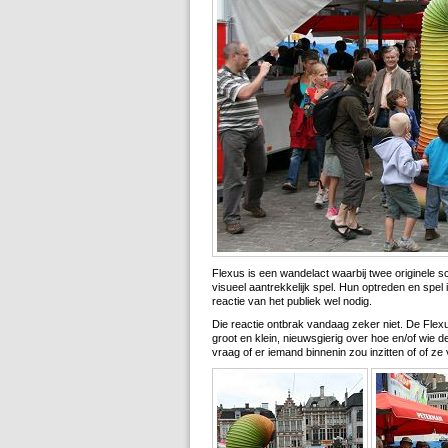
Flexus is een wandelact waarbij twee originele 
visueel aantrekkelijk spel. Hun optreden en spel
reactie van het publiek wel nodig.
Die reactie ontbrak vandaag zeker niet. De Fle
groot en klein, nieuwsgierig over hoe en/of wie 
vraag of er iemand binnenin zou inzitten of of z