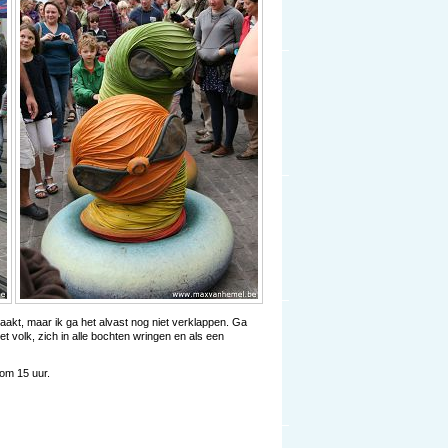
maakt, maar ik ga het alvast nog niet verklappen. Ga
t volk, zich in alle bochten wringen en als een
 om 15 uur.