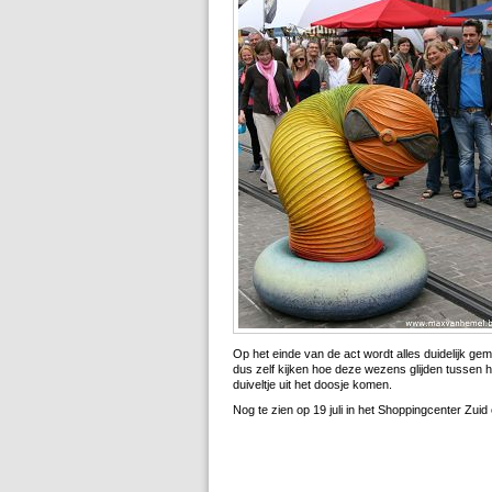
Op het einde van de act wordt alles duidelijk ge
dus zelf kijken hoe deze wezens glijden tussen he
duiveltje uit het doosje komen.
Nog te zien op 19 juli in het Shoppingcenter Zuid