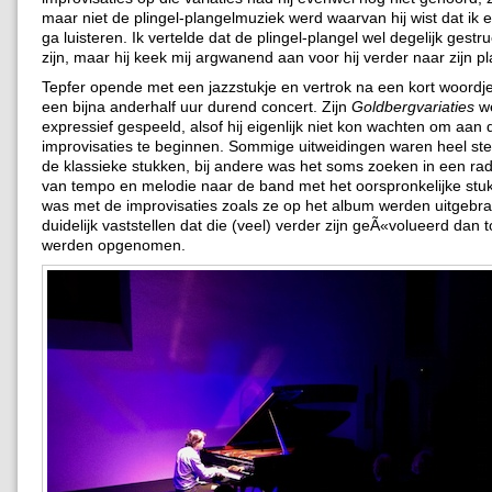
maar niet de plingel-plangelmuziek werd waarvan hij wist dat ik er
ga luisteren. Ik vertelde dat de plingel-plangel wel degelijk gestr
zijn, maar hij keek mij argwanend aan voor hij verder naar zijn pl
Tepfer opende met een jazzstukje en vertrok na een kort woordje
een bijna anderhalf uur durend concert. Zijn
Goldbergvariaties
we
expressief gespeeld, alsof hij eigenlijk niet kon wachten om aan 
improvisaties te beginnen. Sommige uitweidingen waren heel st
de klassieke stukken, bij andere was het soms zoeken in een radi
van tempo en melodie naar de band met het oorspronkelijke stu
was met de improvisaties zoals ze op het album werden uitgebra
duidelijk vaststellen dat die (veel) verder zijn geÃ«volueerd dan 
werden opgenomen.