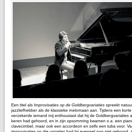
Een titel als
Improvisaties op de Goldbergvariaties
spreekt natuur
jazzliefhebber als de klassieke melomaan aan. Tijdens een kort
verzekerde iemand mij enthousiast dat hij de Goldbergvariaties a
keren had gehoord, en in zijn opsomming kwamen o.a. een pian
clavecimbel, maar ook een accordeon en zelfs een tuba voor. V
improvisaties op die variaties had hij evenwel nog niet gehoord, 