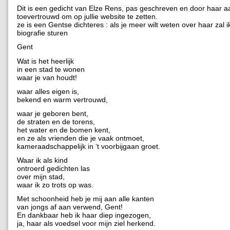
Dit is een gedicht van Elze Rens, pas geschreven en door haar a
toevertrouwd om op jullie website te zetten.
ze is een Gentse dichteres : als je meer wilt weten over haar zal i
biografie sturen
Gent
Wat is het heerlijk
in een stad te wonen
waar je van houdt!
waar alles eigen is,
bekend en warm vertrouwd,
waar je geboren bent,
de straten en de torens,
het water en de bomen kent,
en ze als vrienden die je vaak ontmoet,
kameraadschappelijk in ‘t voorbijgaan groet.
Waar ik als kind
ontroerd gedichten las
over mijn stad,
waar ik zo trots op was.
Met schoonheid heb je mij aan alle kanten
van jongs af aan verwend, Gent!
En dankbaar heb ik haar diep ingezogen,
ja, haar als voedsel voor mijn ziel herkend.