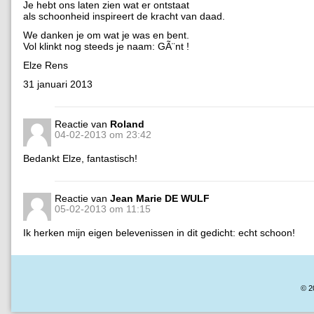
Je hebt ons laten zien wat er ontstaat
als schoonheid inspireert de kracht van daad.
We danken je om wat je was en bent.
Vol klinkt nog steeds je naam: GÃ¨nt !
Elze Rens
31 januari 2013
Reactie van
Roland
04-02-2013 om 23:42
Bedankt Elze, fantastisch!
Reactie van
Jean Marie DE WULF
05-02-2013 om 11:15
Ik herken mijn eigen belevenissen in dit gedicht: echt schoon!
© 2