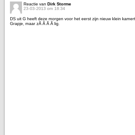
Reactie van
Dirk Storme
23-03-2013 om 18:34
DS uit G heeft deze morgen voor het eerst zijn nieuw klein kamert
Grapje, maar zÃ Ã Ã Ã lig.