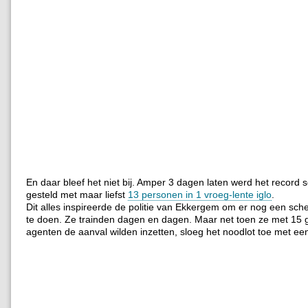
En daar bleef het niet bij. Amper 3 dagen laten werd het record 
gesteld met maar liefst
13 personen in 1 vroeg-lente iglo
.
Dit alles inspireerde de politie van Ekkergem om er nog een sc
te doen.
Ze trainden dagen en dagen. Maar net toen ze met 15 
agenten de aanval wilden inzetten, sloeg het noodlot toe met ee