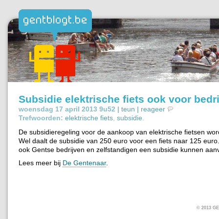
Subsidie elektrische fiets ook voor bedr
woensdag 17 april 2013 9u52 |
teun
|
reageer
Trefwoorden:
elektrische fiets
,
subsidie
.
De subsidieregeling voor de aankoop van elektrische fietsen wor
Wel daalt de subsidie van 250 euro voor een fiets naar 125 euro.
ook Gentse bedrijven en zelfstandigen een subsidie kunnen aan
Lees meer bij
De Gentenaar
.
© 2013 