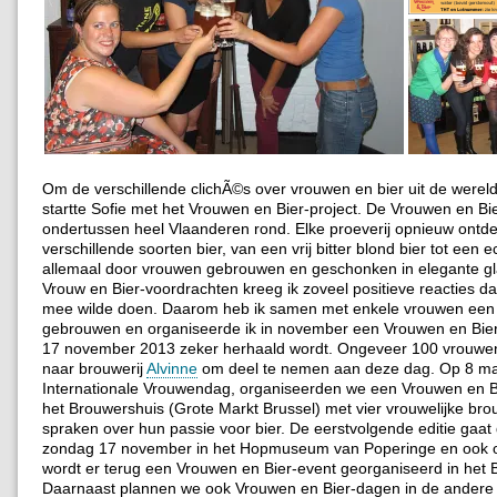
Om de verschillende clichÃ©s over vrouwen en bier uit de wereld
startte Sofie met het Vrouwen en Bier-project. De Vrouwen en Bie
ondertussen heel Vlaanderen rond. Elke proeverij opnieuw ont
verschillende soorten bier, van een vrij bitter blond bier tot een 
allemaal door vrouwen gebrouwen en geschonken in elegante gl
Vrouw en Bier-voordrachten kreeg ik zoveel positieve reacties da
mee wilde doen. Daarom heb ik samen met enkele vrouwen een 
gebrouwen en organiseerde ik in november een Vrouwen en Bier
17 november 2013 zeker herhaald wordt. Ongeveer 100 vrouwen
naar brouwerij
Alvinne
om deel te nemen aan deze dag. Op 8 ma
Internationale Vrouwendag, organiseerden we een Vrouwen en B
het Brouwershuis (Grote Markt Brussel) met vier vrouwelijke bro
spraken over hun passie voor bier. De eerstvolgende editie gaat
zondag 17 november in het Hopmuseum van Poperinge en ook 
wordt er terug een Vrouwen en Bier-event georganiseerd in het 
Daarnaast plannen we ook Vrouwen en Bier-dagen in de andere 