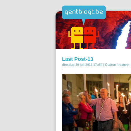
Last Post-13
dinsdag 30 juli 2013 17u54 |
Gudrun
|
reageer
.