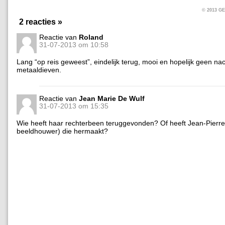
© 2013 
2 reacties »
Reactie van
Roland
31-07-2013 om 10:58
Lang “op reis geweest”, eindelijk terug, mooi en hopelijk geen nac
metaaldieven.
Reactie van
Jean Marie De Wulf
31-07-2013 om 15:35
Wie heeft haar rechterbeen teruggevonden? Of heeft Jean-Pierre
beeldhouwer) die hermaakt?