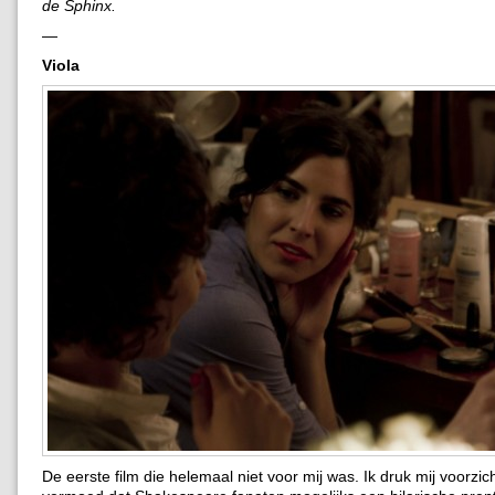
de Sphinx.
—
Viola
De eerste film die helemaal niet voor mij was. Ik druk mij voorzicht