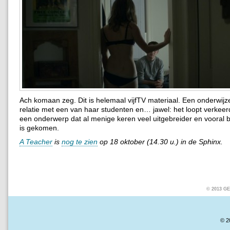
Ach komaan zeg. Dit is helemaal vijfTV materiaal. Een onderwijz
relatie met een van haar studenten en… jawel: het loopt verkeerd
een onderwerp dat al menige keren veel uitgebreider en vooral 
is gekomen.
A Teacher
is
nog te zien
op 18 oktober (14.30 u.) in de Sphinx.
© 2013 
© 2