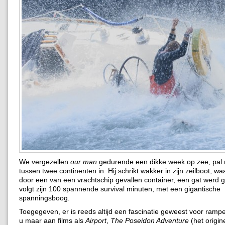
We vergezellen
our man
gedurende een dikke week op zee, pal
tussen twee continenten in. Hij schrikt wakker in zijn zeilboot, wa
door een van een vrachtschip gevallen container, een gat werd 
volgt zijn 100 spannende survival minuten, met een gigantische
spanningsboog.
Toegegeven, er is reeds altijd een fascinatie geweest voor ramp
u maar aan films als
Airport
,
The Poseidon Adventure
(het origine