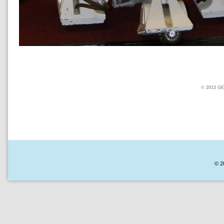
© 2013 
© 2