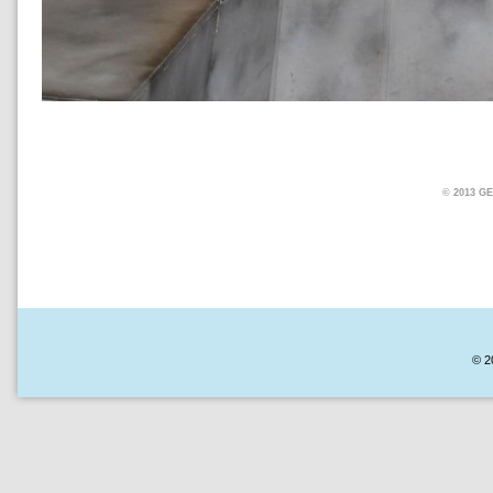
© 2013 
© 2