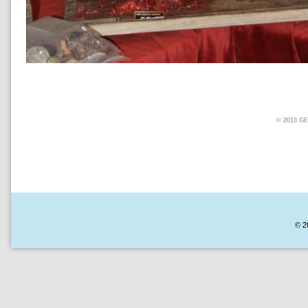
© 2013 
© 2