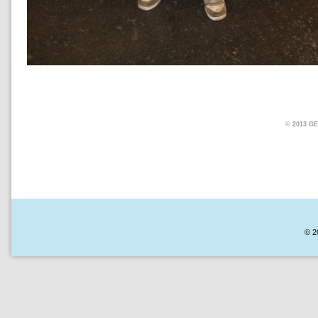
© 2013 
© 2