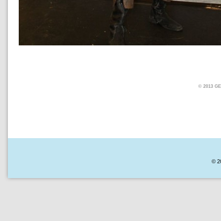
© 2013 
© 2