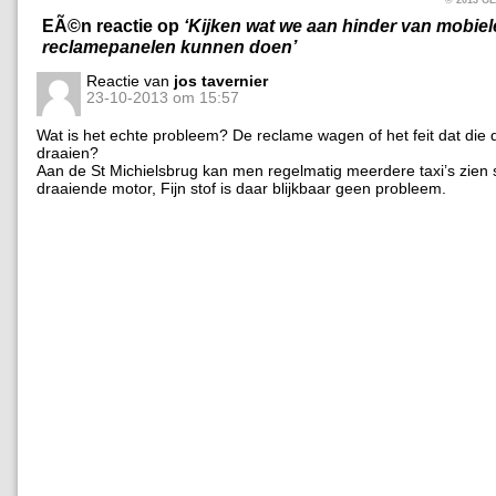
EÃ©n reactie op
‘Kijken wat we aan hinder van mobiel
reclamepanelen kunnen doen’
Reactie van
jos tavernier
23-10-2013 om 15:57
Wat is het echte probleem? De reclame wagen of het feit dat die 
draaien?
Aan de St Michielsbrug kan men regelmatig meerdere taxi’s zien
draaiende motor, Fijn stof is daar blijkbaar geen probleem.