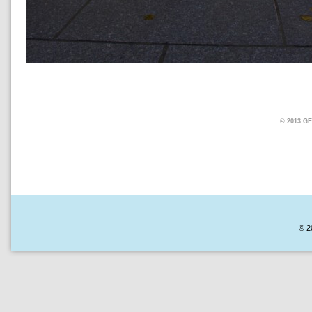
© 2013 
© 2