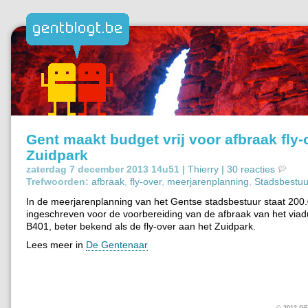
Gent maakt budget vrij voor afbraak fly-
Zuidpark
zaterdag 7 december 2013 14u51 |
Thierry
|
30 reacties
Trefwoorden:
afbraak
,
fly-over
,
meerjarenplanning
,
Stadsbestuu
In de meerjarenplanning van het Gentse stadsbestuur staat 200
ingeschreven voor de voorbereiding van de afbraak van het viad
B401, beter bekend als de fly-over aan het Zuidpark.
Lees meer in
De Gentenaar
© 2013 