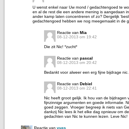
U wenst enkel naar Uw mond / gedachtengoed te wo
en al de rest die een andere mening is aangedaan i
ander kamp laten concentreren of zo? Dergelijk ‘besl
gedachtengoed hebben we nog meegemaakt in de 
Reactie van
Mia
08-12-2013 om 19:42
Die zit Nic! *zucht*
Reactie van
pascal
08-12-2013 om 20:42
Bedankt voor alweer een erg fijne bijdrage nic.
Reactie van
Debiel
08-12-2013 om 22:41
Nic heeft groot gelijk. Ik hou van de bijdragen v
fijnzinnige argumenten en goede informatie. N
goed zeggen. Vroeger begreep ik niets van Ge
dankzij Nic lees ik het elke dag opnieuw om de 
gedachten van Nic te kunnen lezen. Leve Nic!
Reactie van
yves