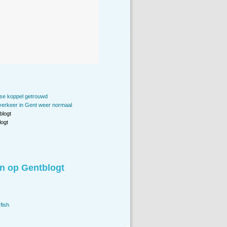
se koppel getrouwd
erkeer in Gent weer normaal
blogt
ogt
n op Gentblogt
fish