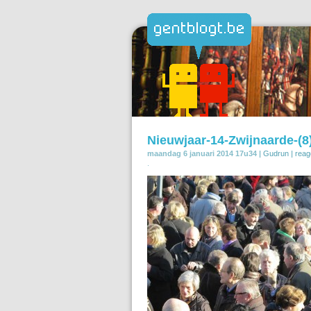
Nieuwjaar-14-Zwijnaarde-(8
maandag 6 januari 2014 17u34 |
Gudrun
|
reag
.