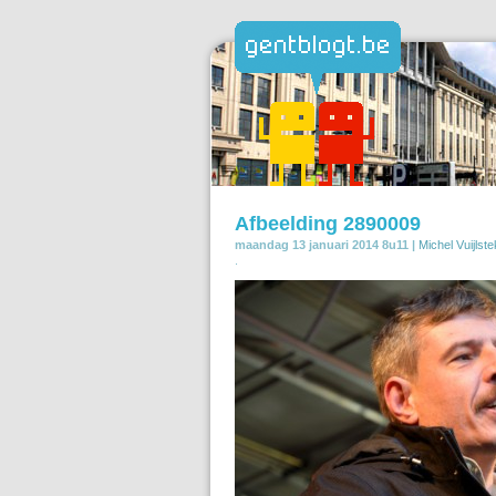
Afbeelding 2890009
maandag 13 januari 2014 8u11 |
Michel Vuijlst
.