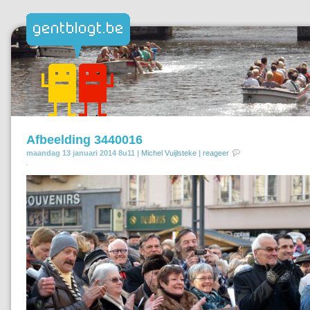
Afbeelding 3440016
maandag 13 januari 2014 8u11 |
Michel Vuijlsteke
|
reageer
.