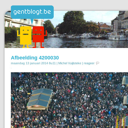
Afbeelding 4200030
maandag 13 januari 2014 8u11 |
Michel Vuijlsteke
|
reageer
.