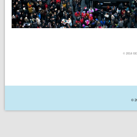
© 2014 
© 2