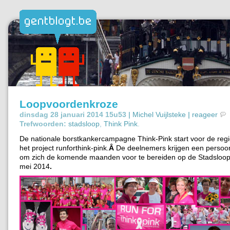
Loopvoordenkroze
dinsdag 28 januari 2014 15u53 |
Michel Vuijlsteke
|
reageer
Trefwoorden:
stadsloop
,
Think Pink
.
De nationale borstkankercampagne Think-Pink start voor de reg
het project runforthink-pink.
Â
De deelnemers krijgen een persoon
om zich de komende maanden voor te bereiden op de Stadsloop
mei 2014
.