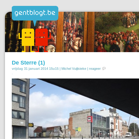
De Sterre (1)
vrijdag 31 januari 2014 15u15 |
Michel Vuijlsteke
|
reageer
.