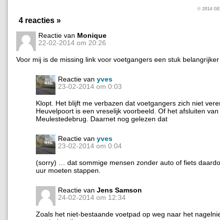
© 2014 
4 reacties »
Reactie van
Monique
22-02-2014 om 20:26
Voor mij is de missing link voor voetgangers een stuk belangrijker 
Reactie van
yves
23-02-2014 om 0:03
Klopt. Het blijft me verbazen dat voetgangers zich niet ver
Heuvelpoort is een vreselijk voorbeeld. Of het afsluiten van
Meulestedebrug. Daarnet nog gelezen dat
Reactie van
yves
23-02-2014 om 0:04
(sorry) … dat sommige mensen zonder auto of fiets daardo
uur moeten stappen.
Reactie van
Jens Samson
24-02-2014 om 12:34
Zoals het niet-bestaande voetpad op weg naar het nageln