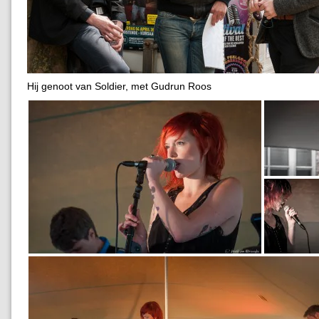
Hij genoot van Soldier, met Gudrun Roos