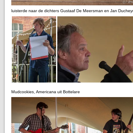
luisterde naar de dichters Gustaaf De Meersman en Jan Duche
Mudcookies, Americana uit Bottelare