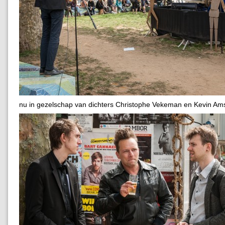
nu in gezelschap van dichters Christophe Vekeman en Kevin Am