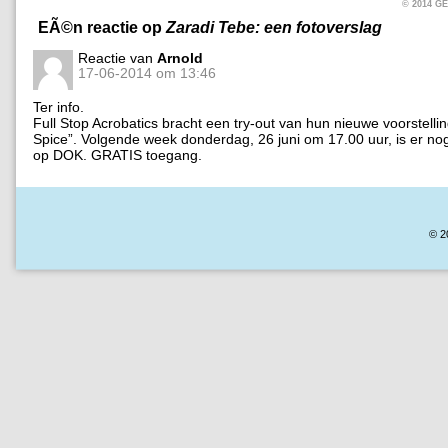
© 2014 
EÃ©n reactie op
Zaradi Tebe: een fotoverslag
Reactie van
Arnold
17-06-2014 om 13:46
Ter info.
Full Stop Acrobatics bracht een try-out van hun nieuwe voorstelli
Spice”. Volgende week donderdag, 26 juni om 17.00 uur, is er nog
op DOK. GRATIS toegang.
© 2