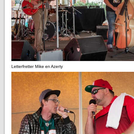
Letterfretter Mike en Azerty