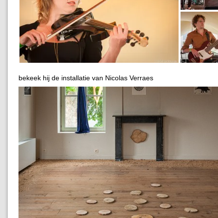
bekeek hij de installatie van Nicolas Verraes