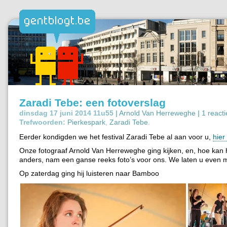
Zaradi Tebe: een fotoverslag
dinsdag 17 juni 2014 11u55 |
Arnold Van Herreweghe
|
1 reacti
Trefwoorden:
Pierkespark
,
Zaradi Tebe
.
Eerder kondigden we het festival Zaradi Tebe al aan voor u,
hier
Onze fotograaf Arnold Van Herreweghe ging kijken, en, hoe kan 
anders, nam een ganse reeks foto’s voor ons. We laten u even 
Op zaterdag ging hij luisteren naar Bamboo