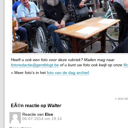
Heeft u ook een foto voor deze rubriek? Mailen mag naar
fotoredactie@gentblogt.be
of u kunt uw foto ook kwijt op onze
fl
» Meer foto's in het
foto van de dag-archief
.
© 2014 
EÃ©n reactie op
Walter
Reactie van
Elce
06-07-2014 om 19:14