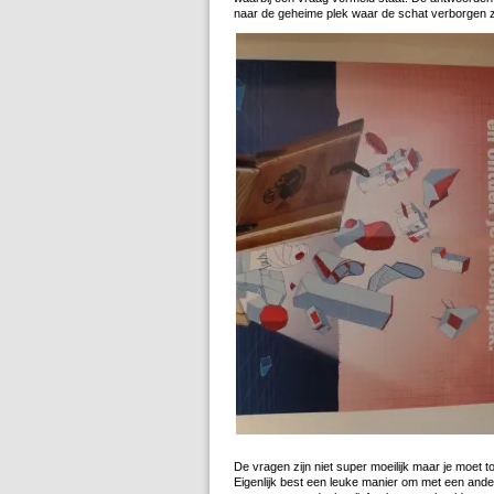
naar de geheime plek waar de schat verborgen zi
De vragen zijn niet super moeilijk maar je moet t
Eigenlijk best een leuke manier om met een andere