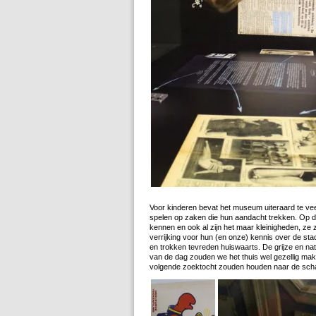
Voor kinderen bevat het museum uiteraard te veel
spelen op zaken die hun aandacht trekken. Op di
kennen en ook al zijn het maar kleinigheden, ze z
verrijking voor hun (en onze) kennis over de st
en trokken tevreden huiswaarts. De grijze en na
van de dag zouden we het thuis wel gezellig mak
volgende zoektocht zouden houden naar de schat