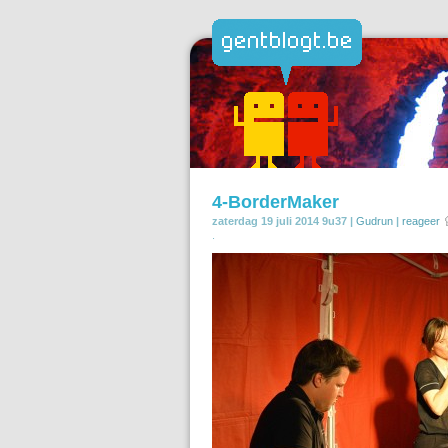
4-BorderMaker
zaterdag 19 juli 2014 9u37 |
Gudrun
|
reageer
.