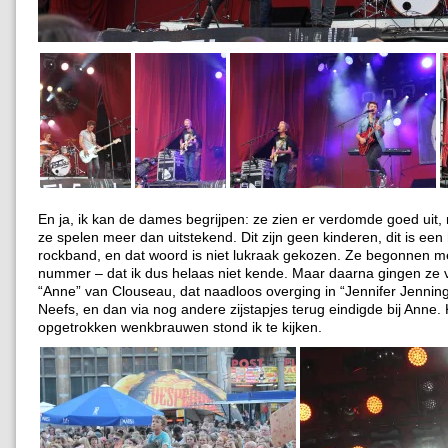
En ja, ik kan de dames begrijpen: ze zien er verdomde goed uit,
ze spelen meer dan uitstekend. Dit zijn geen kinderen, dit is ee
rockband, en dat woord is niet lukraak gekozen. Ze begonnen m
nummer – dat ik dus helaas niet kende. Maar daarna gingen ze 
“Anne” van Clouseau, dat naadloos overging in “Jennifer Jennin
Neefs, en dan via nog andere zijstapjes terug eindigde bij Anne.
opgetrokken wenkbrauwen stond ik te kijken.