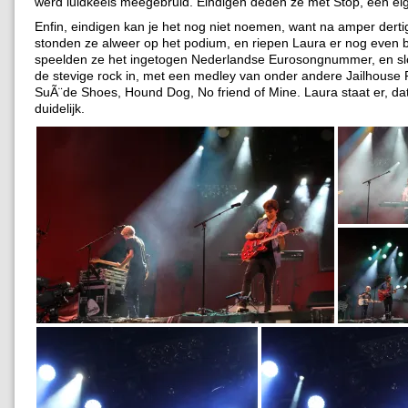
werd luidkeels meegebruld. Eindigen deden ze met Stop, een e
Enfin, eindigen kan je het nog niet noemen, want na amper dert
stonden ze alweer op het podium, en riepen Laura er nog even 
speelden ze het ingetogen Nederlandse Eurosongnummer, en s
de stevige rock in, met een medley van onder andere Jailhouse 
SuÃ¨de Shoes, Hound Dog, No friend of Mine. Laura staat er, dat
duidelijk.