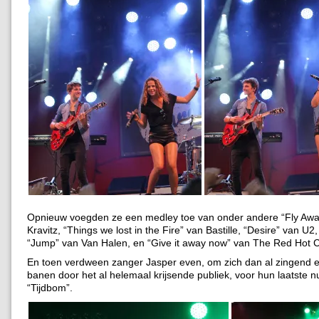
Opnieuw voegden ze een medley toe van onder andere “Fly Awa
Kravitz, “Things we lost in the Fire” van Bastille, “Desire” van U2
“Jump” van Van Halen, en “Give it away now” van The Red Hot Ch
En toen verdween zanger Jasper even, om zich dan al zingend 
banen door het al helemaal krijsende publiek, voor hun laatste
“Tijdbom”.