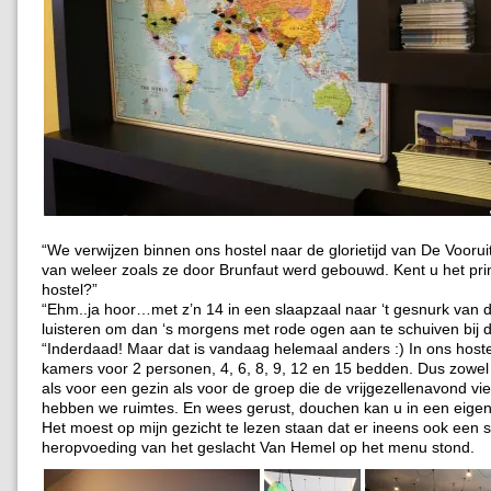
“We verwijzen binnen ons hostel naar de glorietijd van De Vooruit
van weleer zoals ze door Brunfaut werd gebouwd. Kent u het pri
hostel?”
“Ehm..ja hoor…met z’n 14 in een slaapzaal naar ‘t gesnurk van 
luisteren om dan ‘s morgens met rode ogen aan te schuiven bij
“Inderdaad! Maar dat is vandaag helemaal anders :) In ons hos
kamers voor 2 personen, 4, 6, 8, 9, 12 en 15 bedden. Dus zowel
als voor een gezin als voor de groep die de vrijgezellenavond vie
hebben we ruimtes. En wees gerust, douchen kan u in een eigen
Het moest op mijn gezicht te lezen staan dat er ineens ook een s
heropvoeding van het geslacht Van Hemel op het menu stond.