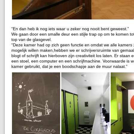
“En dan heb ik nog iets waar u zeker nog nooit bent geweest.”
We gaan door een smalle deur een stijle trap op om te komen to
top van de glasgevel.
“Deze kamer had op zich geen functie en omdat we alle kamers 
mogelijk willen maken,hebben we er schrijversruimte van gemaa
blogt of schrijft kan hierboven zijn creativiteit los laten. Er staan
een stoel, een computer en een schrijfmachine. Voorwaarde is we
kamer gebruikt, dat je een boodschapje aan de muur nalaat.”