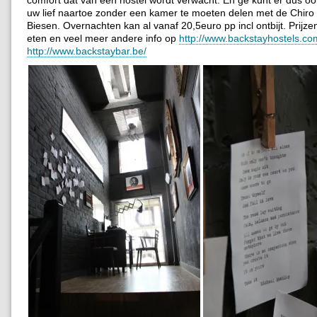
comfort dat van een hostel wordt verwacht. En ge kunt er dus 
uw lief naartoe zonder een kamer te moeten delen met de Chiro
Biesen. Overnachten kan al vanaf 20,5euro pp incl ontbijt. Prijzen
eten en veel meer andere info op
http://www.backstayhostels.co
http://www.backstaybar.be/