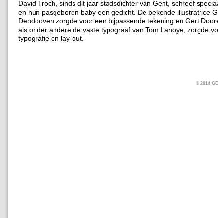
David Troch, sinds dit jaar stadsdichter van Gent, schreef specia
en hun pasgeboren baby een gedicht. De bekende illustratrice 
Dendooven zorgde voor een bijpassende tekening en Gert Doo
als onder andere de vaste typograaf van Tom Lanoye, zorgde vo
typografie en lay-out.
© 2014 