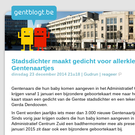
Stadsdichter maakt gedicht voor allerkle
Gentenaartjes
dinsdag 23 december 2014 21u18 |
Gudrun
|
reageer
.
Gentenaars die hun baby komen aangeven in het Administratief
krijgen vanaf 1 januari een bijzondere geboortekaart mee naar h
kaart staan een gedicht van de Gentse stadsdichter en een teke
Gerda Dendooven.
In Gent worden jaarlijks iets meer dan 3.000 nieuwe Gentenaart
Sinds vorig jaar krijgen ouders die hun baby komen aangeven in
Administratief Centrum Zuid een badthermometer mee als presen
januari 2015 zit daar ook een bijzondere geboortekaart bij.