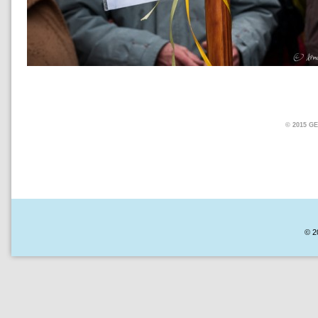
© 2015 
© 2