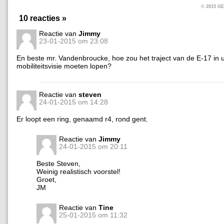
© 2015 
10 reacties »
Reactie van
Jimmy
23-01-2015 om 23:08
En beste mr. Vandenbroucke, hoe zou het traject van de E-17 in
mobiliteitsvisie moeten lopen?
Reactie van
steven
24-01-2015 om 14:28
Er loopt een ring, genaamd r4, rond gent.
Reactie van
Jimmy
24-01-2015 om 20:11
Beste Steven,
Weinig realistisch voorstel!
Groet,
JM
Reactie van
Tine
25-01-2015 om 11:32