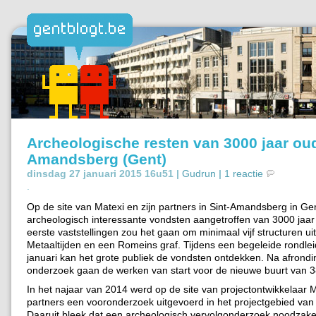
Archeologische resten van 3000 jaar oud
Amandsberg (Gent)
dinsdag 27 januari 2015 16u51 |
Gudrun
|
1 reactie
.
Op de site van Matexi en zijn partners in Sint-Amandsberg in G
archeologisch interessante vondsten aangetroffen van 3000 jaar
eerste vaststellingen zou het gaan om minimaal vijf structuren ui
Metaaltijden en een Romeins graf. Tijdens een begeleide rondlei
januari kan het grote publiek de vondsten ontdekken. Na afrondi
onderzoek gaan de werken van start voor de nieuwe buurt van 
In het najaar van 2014 werd op de site van projectontwikkelaar M
partners een vooronderzoek uitgevoerd in het projectgebied van 
Daaruit bleek dat een archeologisch vervolgonderzoek noodzakel