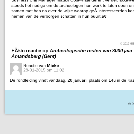
steeds het nodige om de archeologen hun werk te laten doen e
samen met hen na over de wijze waarop geÃ¯nteresseerden ke
nemen van de verborgen schatten in hun buurt.â€
© 2015 
EÃ©n reactie op
Archeologische resten van 3000 jaar 
Amandsberg (Gent)
Reactie van
Mieke
28-01-2015 om 11:02
De rondleiding vindt vandaag, 28 januari, plaats om 14u in de Kas
© 2