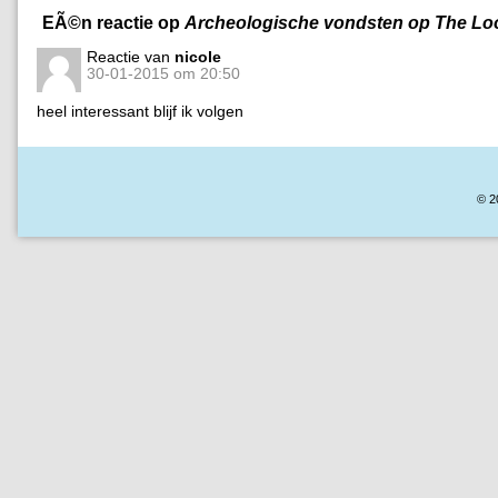
EÃ©n reactie op
Archeologische vondsten op The Lo
Reactie van
nicole
30-01-2015 om 20:50
heel interessant blijf ik volgen
© 2