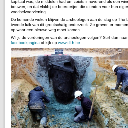
kapitaal was, de middelen had om zoiets innoverend als een wi
bouwen, en dat vlakbij de boerderijen die dienden voor hun eige
voedselvoorziening.
De komende weken blijven de archeologen aan de slag op The L
tweede luik van dit grootschalig onderzoek. Ze graven er mome
op waar een nieuwe weg moet komen.
Wil je de vorderingen van de archeologen volgen? Surf dan naar
facebookpagina
of kijk op
www.dl-h.be
.