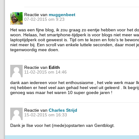
Reactie van
muggenbeet
07-02-2015 om 9:23
Het was een fijne blog, ik zou graag zo eentje hebben voor het do
woon. Helaas, het smartphone-tijdperk is voor blogs niet meer wa
laptoptijdperk ooit geweest is. Tijd om te lezen en foto’s te bewon
niet meer bij. Een scroll van enkele luttele seconden, daar moet j
tegenwoordig mee doen.
Reactie van
Edith
11-02-2015 om 14:46
dank aan iedereen voor het enthousiasme , het vele werk maar I
mij hebben er heel veel aan gehad heel veel uit geleerd . Ik begrij
genoeg was maar het waren 10 super goede jaren !
Reactie van
Charles Strijd
15-02-2015 om 16:33
Dank je Ilse voor het (mede)opstarten van Gentblogt.