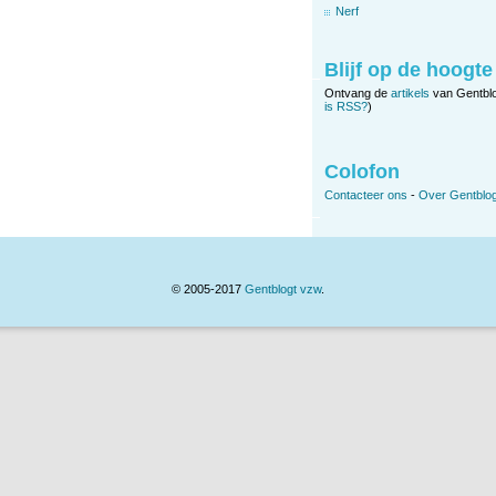
Nerf
Blijf op de hoogte
Ontvang de
artikels
van Gentbl
is RSS?
)
Colofon
Contacteer ons
-
Over Gentblog
© 2005-2017
Gentblogt vzw
.