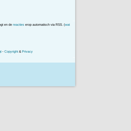
ogt en de
reacties
erop automatisch via RSS. (
wat
t
-
Copyright
&
Privacy