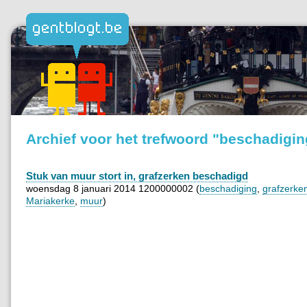
Archief voor het trefwoord "beschadigin
Stuk van muur stort in, grafzerken beschadigd
woensdag 8 januari 2014 1200000002 (
beschadiging
,
grafzerke
Mariakerke
,
muur
)