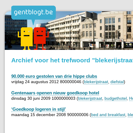
Archief voor het trefwoord "blekerijstraa
90.000 euro gestolen van drie hippe clubs
vrijdag 24 augustus 2012 800000046 (
blekerijstraat
,
diefstal
)
Gentenaars openen nieuw goedkoop hotel
dinsdag 30 juni 2009 1000000003 (
blekerijstraat
,
budgethotel
,
H
‘Goedkoop logeren in stijl’
maandag 15 december 2008 900000006 (
bed and breakfast
,
ble