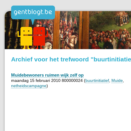
Archief voor het trefwoord "buurtinitiatie
Muidebewoners ruimen wijk zelf op
maandag 15 februari 2010 800000024 (
buurtinitiatief
,
Muide
,
netheidscampagne
)