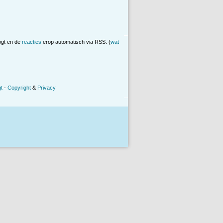
ogt en de
reacties
erop automatisch via RSS. (
wat
t
-
Copyright
&
Privacy