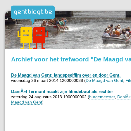
Archief voor het trefwoord "De Maagd v
De Maagd van Gent: langspeelfilm over en door Gent.
woensdag 26 maart 2014 1200000038 (
De Maagd van Gent
,
Fi
DaniÃ«l Termont maakt zijn filmdebuut als rechter
zaterdag 24 augustus 2013 1900000002 (
burgemeester
,
DaniÃ«
Maagd van Gent
)