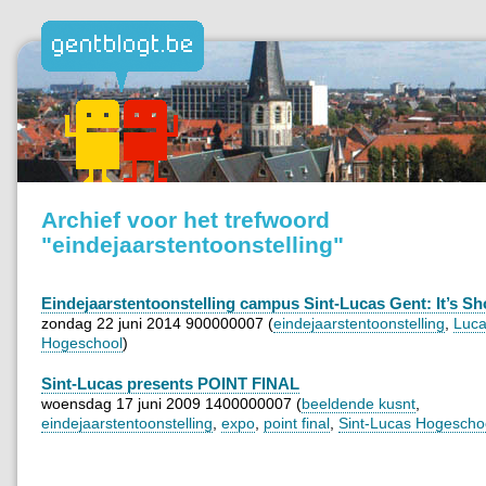
Archief voor het trefwoord
"eindejaarstentoonstelling"
Eindejaarstentoonstelling campus Sint-Lucas Gent: It’s S
zondag 22 juni 2014 900000007 (
eindejaarstentoonstelling
,
Luc
Hogeschool
)
Sint-Lucas presents POINT FINAL
woensdag 17 juni 2009 1400000007 (
beeldende kusnt
,
eindejaarstentoonstelling
,
expo
,
point final
,
Sint-Lucas Hogescho