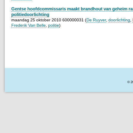
Gentse hoofdcommissaris maakt brandhout van geheim ra
politiedoorlichting
maandag 25 oktober 2010 600000031 (
De Ruyver
,
doorlichting
,
Frederik Van Belle
,
politie
)
© 2