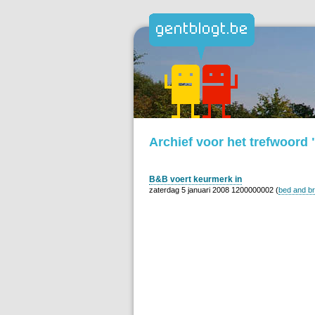
Archief voor het trefwoor
B&B voert keurmerk in
zaterdag 5 januari 2008 1200000002 (
bed and br