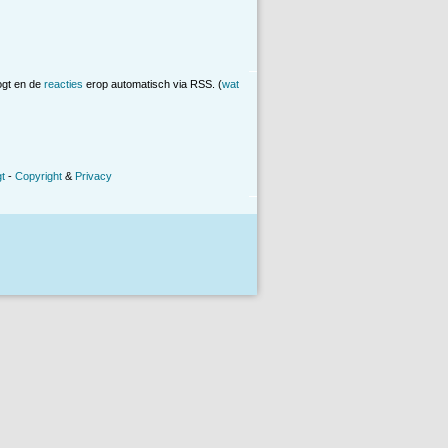
ogt en de
reacties
erop automatisch via RSS. (
wat
t
-
Copyright
&
Privacy